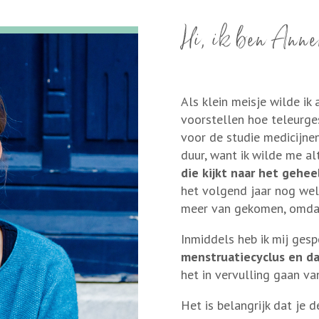
Hi, ik ben Anne
Als klein meisje wilde ik 
voorstellen hoe teleurges
voor de studie medicijne
duur, want ik wilde me al
die kijkt naar het geheel
het volgend jaar nog wel
meer van gekomen, omda
Inmiddels heb ik mij gesp
menstruatiecyclus en 
het in vervulling gaan v
Het is belangrijk dat je 