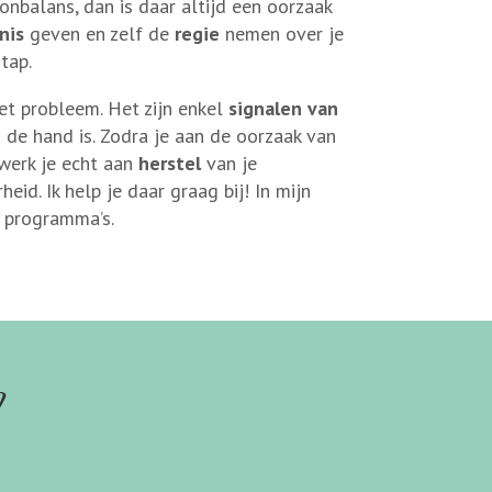
nbalans, dan is daar altijd een oorzaak
nis
geven en zelf de
regie
nemen over je
tap.
et probleem. Het zijn enkel
signalen van
 de hand is. Zodra je aan de oorzaak van
 werk je echt aan
herstel
van je
id. Ik help je daar graag bij! In mijn
e programma’s.
?