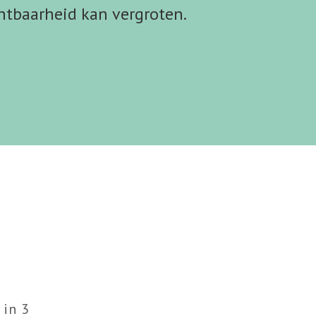
chtbaarheid kan vergroten.
 in 3