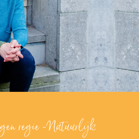
gen regie -Natuurlijk