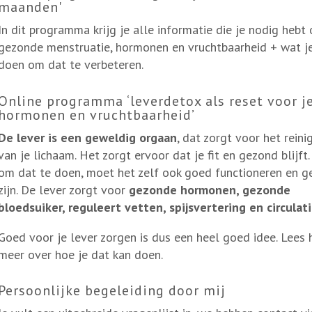
maanden'
In dit programma krijg je alle informatie die je nodig hebt 
gezonde menstruatie, hormonen en vruchtbaarheid + wat j
doen om dat te verbeteren.
Online programma ‘leverdetox als reset voor j
hormonen en vruchtbaarheid’
De lever is een geweldig orgaan
, dat zorgt voor het reini
van je lichaam. Het zorgt ervoor dat je fit en gezond blijft
om dat te doen, moet het zelf ook goed functioneren en 
zijn. De lever zorgt voor
gezonde hormonen, gezonde
bloedsuiker, reguleert vetten, spijsvertering en circulati
Goed voor je lever zorgen is dus een heel goed idee. Lees 
meer over hoe je dat kan doen.
Persoonlijke begeleiding door mij