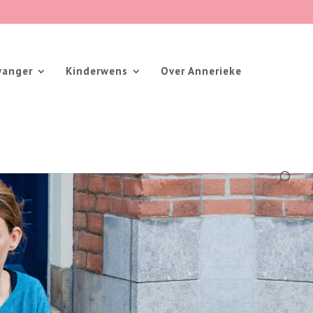
wanger
Kinderwens
Over Annerieke