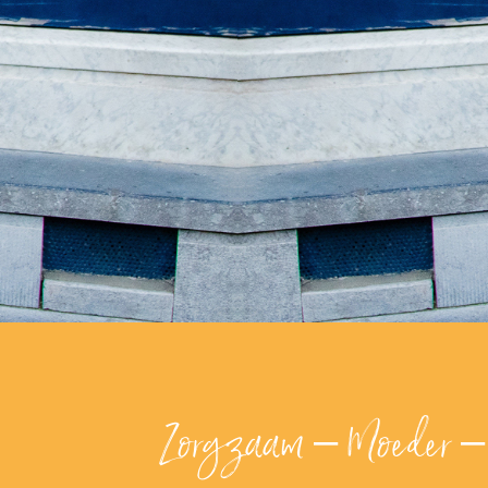
Zorgzaam – Moeder – 