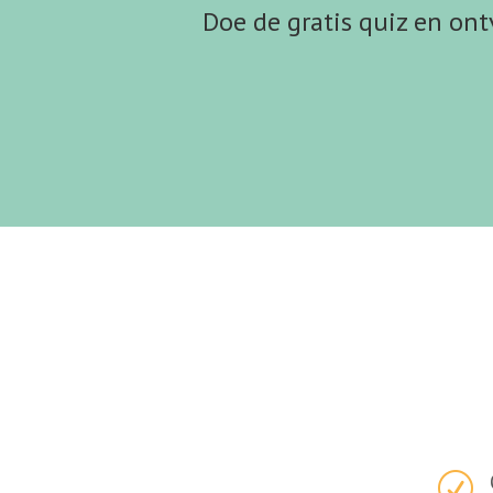
Doe de gratis quiz en ont
R