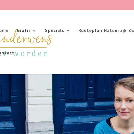
ome
Gratis
Specials
Routeplan Natuurlijk Z
ontact