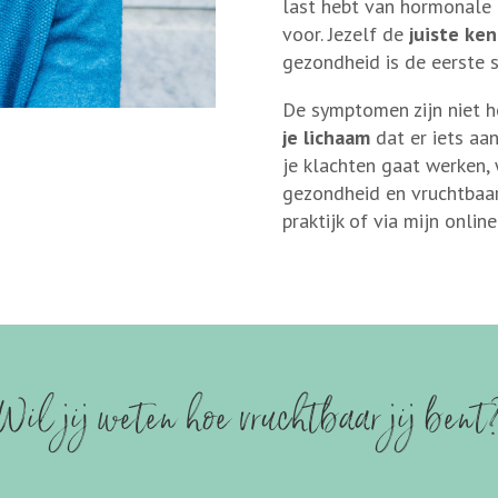
last hebt van hormonale o
voor. Jezelf de
juiste ken
gezondheid is de eerste s
De symptomen zijn niet h
je lichaam
dat er iets aan
je klachten gaat werken,
gezondheid en vruchtbaarhe
praktijk of via mijn onlin
Wil jij weten hoe vruchtbaar jij bent