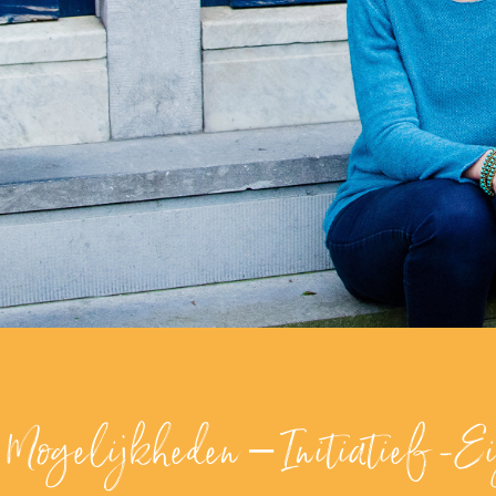
Mogelijkheden – Initiatief -Ei